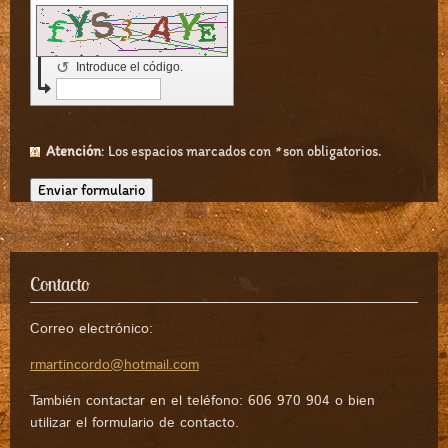
↺
Introduce el código.
Atención
: Los espacios marcados con
*
son obligatorios.
Contacto
Correo electrónico:
rmartincordo@hotmail.com
También contactar en el teléfono: 606 970 904 o bien
utilizar el formulario de contacto.